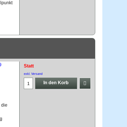
elpunkt
Statt
exkl. Versand
In den Korb
 die
ng