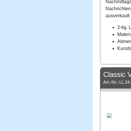
Nachmittags 
Nachrichten 
ausverkauft 
2-tlg.
Materi
Abmess
Kunsts
Classic V
Art.-Nr.: LL 24