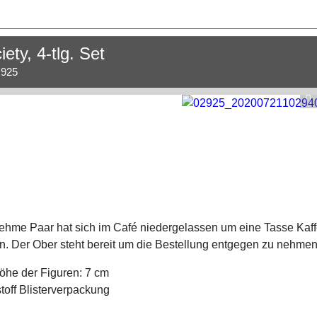
ety, 4-tlg. Set
.925
ehme Paar hat sich im Café niedergelassen um eine Tasse Kaf
n. Der Ober steht bereit um die Bestellung entgegen zu nehmen
he der Figuren: 7 cm
toff Blisterverpackung