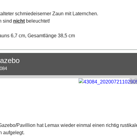
talteter schmiedeiserner Zaun mit Laternchen.
n sind
nicht
beleuchtet!
uns 6,7 cm, Gesamtlänge 38,5 cm
Gazebo
.084
azebo/Pavillion hat Lemax wieder einmal einen richtig rustikal
n aufgelegt.