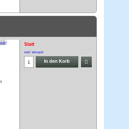
Statt
exkl. Versand
In den Korb
m