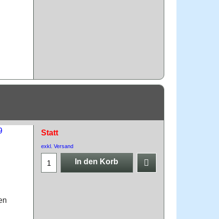
Statt
exkl. Versand
In den Korb
en