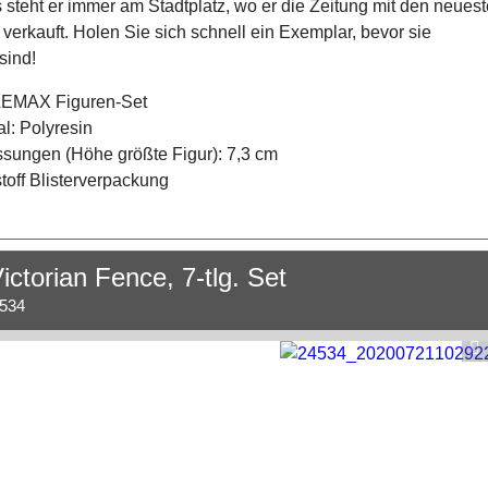
steht er immer am Stadtplatz, wo er die Zeitung mit den neues
verkauft. Holen Sie sich schnell ein Exemplar, bevor sie
sind!
 LEMAX Figuren-Set
al: Polyresin
ungen (Höhe größte Figur): 7,3 cm
toff Blisterverpackung
ictorian Fence, 7-tlg. Set
.534