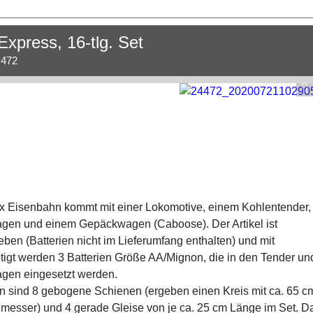
Express, 16-tlg. Set
.472
 Eisenbahn kommt mit einer Lokomotive, einem Kohlentender,
en und einem Gepäckwagen (Caboose). Der Artikel ist
ieben (Batterien nicht im Lieferumfang enthalten) und mit
tigt werden 3 Batterien Größe AA/Mignon, die in den Tender un
gen eingesetzt werden.
n sind 8 gebogene Schienen (ergeben einen Kreis mit ca. 65 c
esser) und 4 gerade Gleise von je ca. 25 cm Länge im Set. D