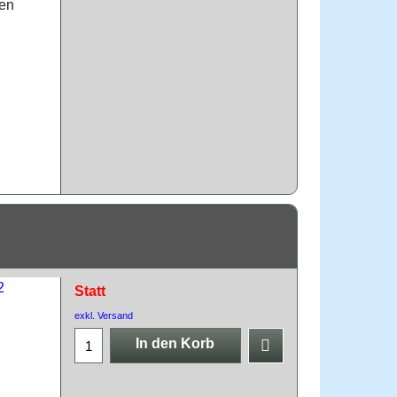
ten
Statt
exkl. Versand
In den Korb