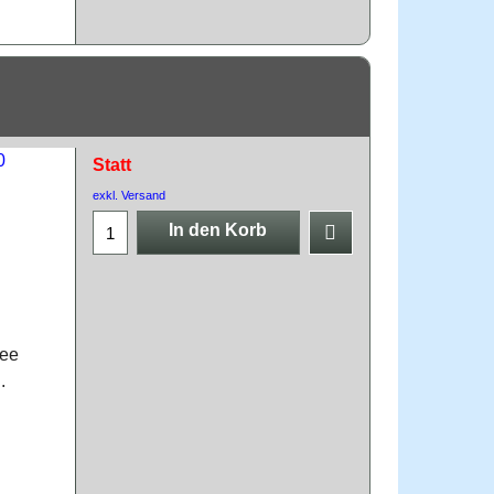
Statt
exkl. Versand
In den Korb
fee
.