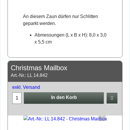
An diesem Zaun dürfen nur Schlitten
geparkt werden.
Abmessungen (L x B x H): 8,0 x 3,0
x 5,5 cm
Christmas Mailbox
Art.-Nr.: LL 14.842
exkl. Versand
In den Korb