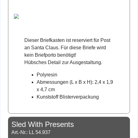
Dieser Briefkasten ist reserviert für Post
an Santa Claus. Für diese Briefe wird
kein Briefporto benötigt!
Hübsches Detail zur Ausgestaltung.
Polyresin
Abmessungen (L x B x H): 2,4 x 1,9
x 4,7 cm
Kunststoff Blisterverpackung
Sled With Presents
Art.-Nr.: LL 54.937