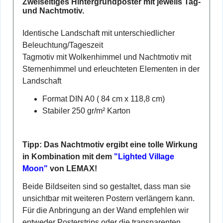
Zweiseitiges Hintergrundposter mit jeweils Tag-
und Nachtmotiv.
Identische Landschaft mit unterschiedlicher
Beleuchtung/Tageszeit
Tagmotiv mit Wolkenhimmel und Nachtmotiv mit
Sternenhimmel und erleuchteten Elementen in der
Landschaft
Format DIN A0 ( 84 cm x 118,8 cm)
Stabiler 250 gr/m² Karton
Tipp: Das Nachtmotiv ergibt eine tolle Wirkung
in Kombination mit dem
"Lighted Village
Moon"
von LEMAX!
Beide Bildseiten sind so gestaltet, dass man sie
unsichtbar mit weiteren Postern verlängern kann.
Für die Anbringung an der Wand empfehlen wir
entweder Posterstrips oder die transparenten