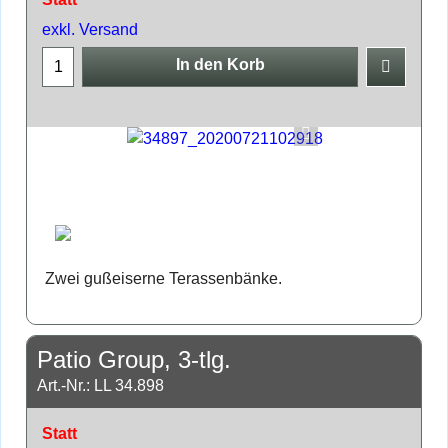
exkl. Versand
In den Korb
Zwei gußeiserne Terassenbänke.
Patio Group, 3-tlg.
Art.-Nr.: LL 34.898
Statt