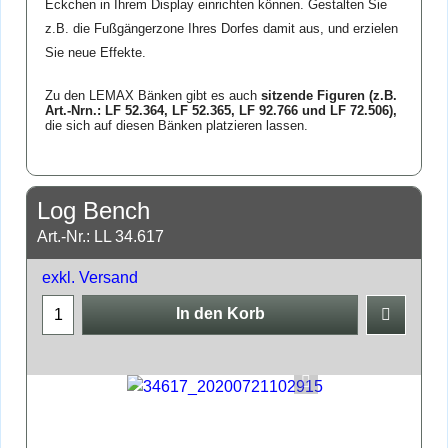
Eckchen in Ihrem Display einrichten können. Gestalten Sie
z.B. die Fußgängerzone Ihres Dorfes damit aus, und erzielen
Sie neue Effekte.
Zu den LEMAX Bänken gibt es auch
sitzende Figuren (z.B.
Art.-Nrn.:
LF 52.364
,
LF 52.365,
LF 92.766 und LF 72.506),
die sich auf diesen Bänken platzieren lassen.
Log Bench
Art.-Nr.: LL 34.617
exkl. Versand
In den Korb