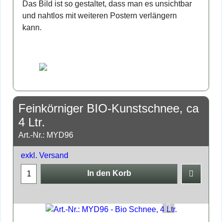
Das Bild ist so gestaltet, dass man es unsichtbar
und nahtlos mit weiteren Postern verlängern
kann.
Feinkörniger BIO-Kunstschnee, ca
4 Ltr.
Art.-Nr.: MYD96
exkl. Versand
In den Korb