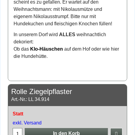
scheint es zu gefallen. Er wartet auf den
Weihnachtsmann: mit Nikolausmütze und
eigenem Nikolausstrumpf. Bitte nur mit
Hundekuchen und fleischigen Knochen füllen!
In unserem Dorf wird
ALLES
weihnachtlich
dekoriert:
Ob das
Klo-Häuschen
auf dem Hof oder wie hier
die Hundehütte.
Rolle Ziegelpflaster
Art.-Nr.: LL 34.914
Statt
exkl. Versand
In den Korb