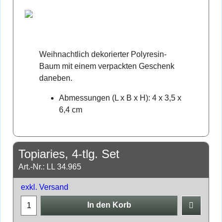
Weihnachtlich dekorierter Polyresin-
Baum mit einem verpackten Geschenk
daneben.
Abmessungen (L x B x H): 4 x 3,5 x
6,4 cm
Topiaries, 4-tlg. Set
Art.-Nr.: LL 34.965
exkl. Versand
In den Korb