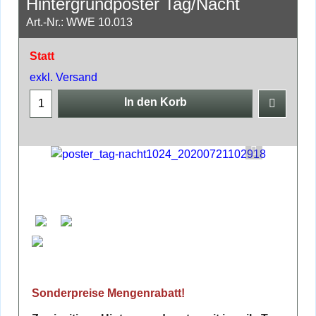
Hintergrundposter Tag/Nacht
Art.-Nr.: WWE 10.013
Statt
exkl. Versand
In den Korb
Sonderpreise Mengenrabatt!