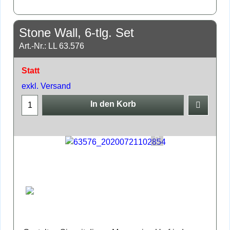
Stone Wall, 6-tlg. Set
Art.-Nr.: LL 63.576
Statt
exkl. Versand
In den Korb