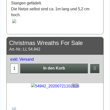
Stangen gefädelt.
Die Netze selbst sind ca. 1m lang und 5,2 cm
hoch.
Christmas Wreaths For Sale
Art.-Nr.: LL 54.942
exkl. Versand
In den Korb