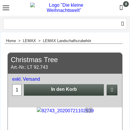
0
Home
>
LEMAX
>
LEMAX Landschaftszubehör
Christmas Tree
Art.-Nr.: LT 92.743
exkl. Versand
In den Korb